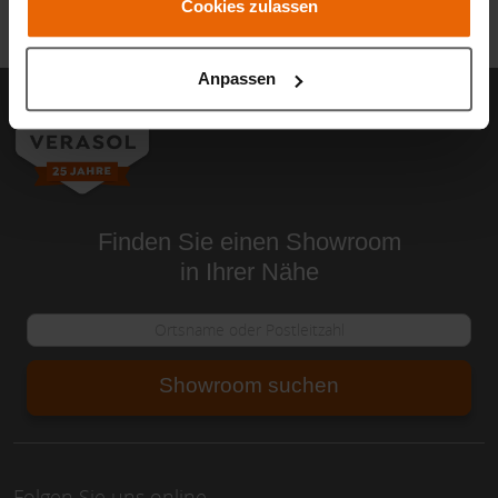
Cookies zulassen
Anpassen
Finden Sie einen Showroom
in Ihrer Nähe
Showroom suchen
Folgen Sie uns online