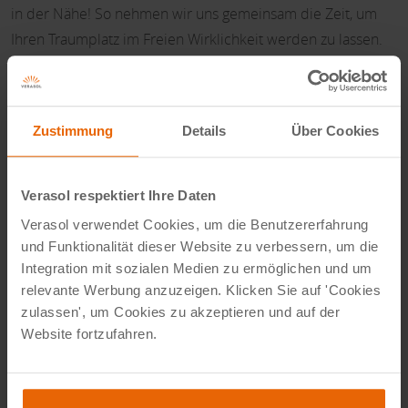
in der Nähe! So nehmen wir uns gemeinsam die Zeit, um
Ihren Traumplatz im Freien Wirklichkeit werden zu lassen.
Angebot anfordern
Zustimmung
Details
Über Cookies
Verasol respektiert Ihre Daten
Verasol verwendet Cookies, um die Benutzererfahrung
und Funktionalität dieser Website zu verbessern, um die
Integration mit sozialen Medien zu ermöglichen und um
relevante Werbung anzuzeigen. Klicken Sie auf 'Cookies
zulassen', um Cookies zu akzeptieren und auf der
Website fortzufahren.