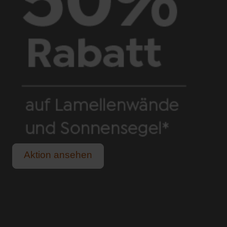
Aktion ansehen
Schutz vor praller Sonne und sommerlichem Regen.
Für alle, die das Leben im Freien lieben.
Lange, helle Sommerabende genießen.