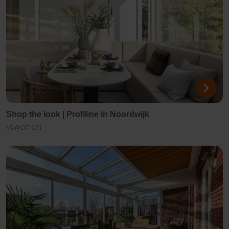
Shop the look | Profiline in Noordwijk
vtwonen