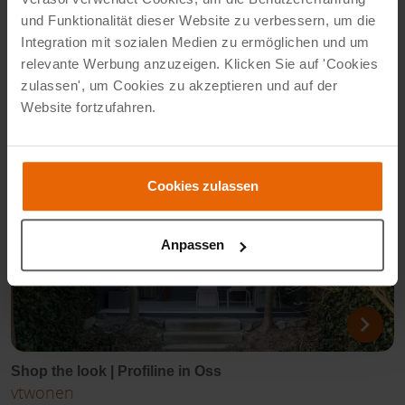
und Funktionalität dieser Website zu verbessern, um die
Integration mit sozialen Medien zu ermöglichen und um
Shop the look | Profiline in Bakkum
relevante Werbung anzuzeigen. Klicken Sie auf 'Cookies
vtwonen
zulassen', um Cookies zu akzeptieren und auf der
Website fortzufahren.
Cookies zulassen
Anpassen
Shop the look | Profiline in Oss
vtwonen