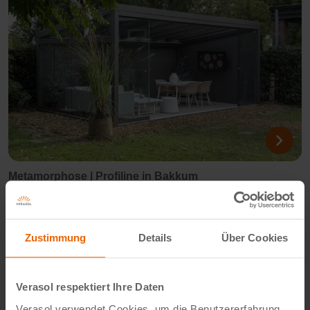
Metamorphose | Profiline in Bakkum
vtwonen
Zustimmung
Details
Über Cookies
Verasol respektiert Ihre Daten
Verasol verwendet Cookies, um die Benutzererfahrung