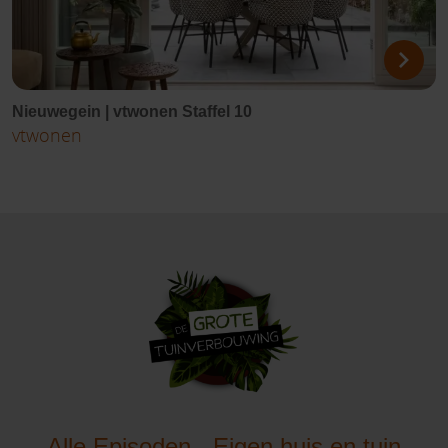
Nieuwegein | vtwonen Staffel 10
vtwonen
Alle Episoden - Eigen huis en tuin