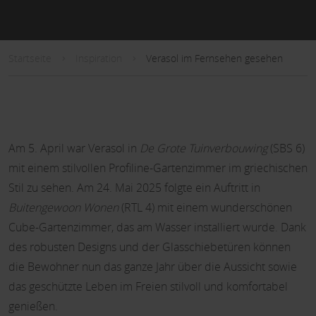
Startseite
Inspiration
Verasol im Fernsehen gesehen
Am 5. April war Verasol in
De Grote Tuinverbouwing
(SBS 6)
mit einem stilvollen Profiline-Gartenzimmer im griechischen
Stil zu sehen. Am 24. Mai 2025 folgte ein Auftritt in
Buitengewoon Wonen
(RTL 4) mit einem wunderschönen
Cube-Gartenzimmer, das am Wasser installiert wurde. Dank
des robusten Designs und der Glasschiebetüren können
die Bewohner nun das ganze Jahr über die Aussicht sowie
das geschützte Leben im Freien stilvoll und komfortabel
genießen.