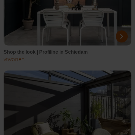
Shop the look | Profiline in Schiedam
vtwonen