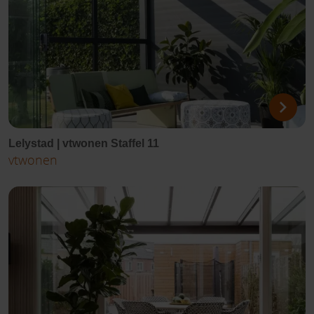
Lelystad | vtwonen Staffel 11
vtwonen