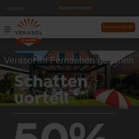
Inspiration
Angebot anfordern
NL
DE
Showroom-Termin
Verasol im Fernsehen gesehen