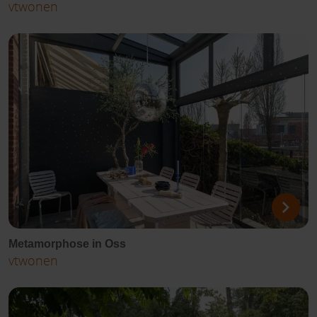
vtwonen
Metamorphose in Oss
vtwonen