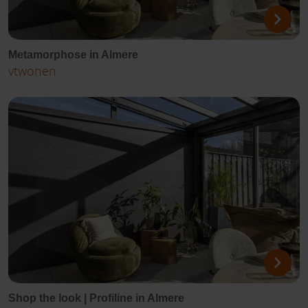
Metamorphose in Almere
vtwonen
Shop the look | Profiline in Almere