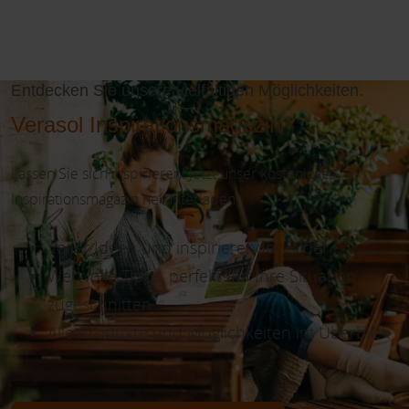
Entdecken Sie unsere vielfältigen Möglichkeiten.
Verasol Inspirationsmagazin
Lassen Sie sich inspirieren! Jetzt unser kostenloses
Inspirationsmagazin herunterladen!
Voller Ideen und inspirierender Bilder
Wertvolle Tipps, perfekt auf Ihre Situation
zugeschnitten
Alle Produkte und Möglichkeiten im Überblick