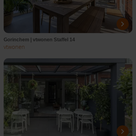
Gorinchem | vtwonen Staffel 14
vtwonen