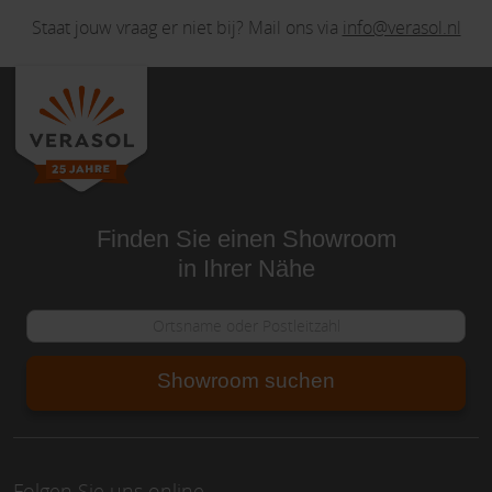
Staat jouw vraag er niet bij? Mail ons via
info@verasol.nl
Finden Sie einen Showroom
in Ihrer Nähe
Showroom suchen
Folgen Sie uns online