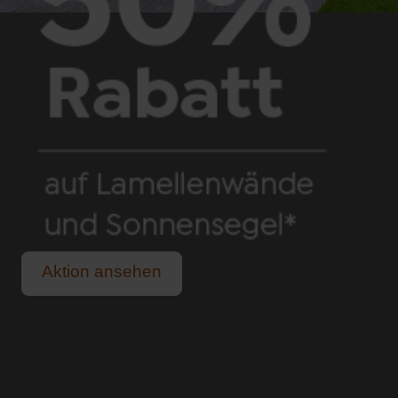
Aktion ansehen
Schutz vor praller Sonne und sommerlichem Regen.
Für alle, die das Leben im Freien lieben.
Lange, helle Sommerabende genießen.