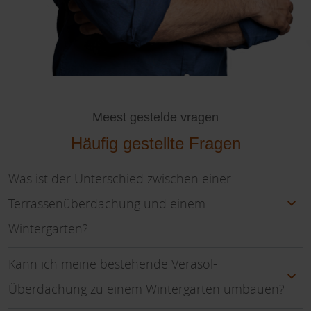
Meest gestelde vragen
Häufig gestellte Fragen
Was ist der Unterschied zwischen einer
Terrassenüberdachung und einem
Wintergarten?
Kann ich meine bestehende Verasol-
Überdachung zu einem Wintergarten umbauen?