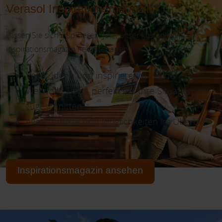
Verasol Inspirationsmagazin
Lassen Sie sich inspirieren! Jetzt unser kostenloses
Inspirationsmagazin herunterladen!
Voller Ideen und inspirierender Bilder
Wertvolle Tipps, perfekt auf Ihre Situation
zugeschnitten
Alle Produkte und Möglichkeiten im Überblick
Inspirationsmagazin ansehen