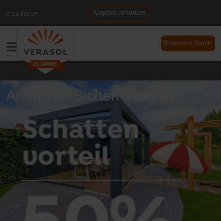
Inspiration
Angebot anfordern
NL
DE
Showroom-Termin
Arten von Sicherheitsglas