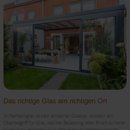
Das richtige Glas am richtigen Ort
Sicherheitsglas ist kein einzelner Glastyp, sondern ein
Oberbegriff für Glas, das bei Belastung oder Bruch sicherer
reagiert als normales Glas. Wie diese Sicherheit erreicht