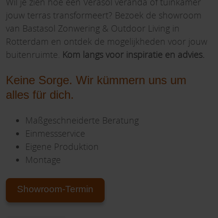
Wil je zien hoe een Verasol veranda of tuinkamer
jouw terras transformeert? Bezoek de showroom
van Bastasol Zonwering & Outdoor Living in
Rotterdam en ontdek de mogelijkheden voor jouw
buitenruimte.
Kom langs voor inspiratie en advies.
Keine Sorge. Wir kümmern uns um
alles für dich.
Maßgeschneiderte Beratung
Einmessservice
Eigene Produktion
Montage
Showroom-Termin