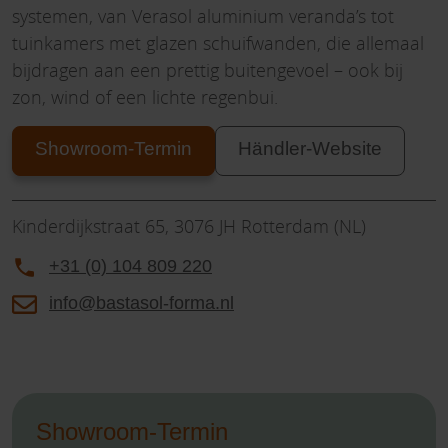
systemen, van Verasol aluminium veranda’s tot
tuinkamers met glazen schuifwanden, die allemaal
bijdragen aan een prettig buitengevoel – ook bij
zon, wind of een lichte regenbui.
Showroom-Termin
Händler-Website
Kinderdijkstraat 65, 3076 JH Rotterdam (NL)
+31 (0) 104 809 220
info@bastasol-forma.nl
Showroom-Termin