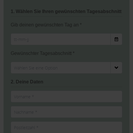
1. Wählen Sie Ihren gewünschten Tagesabschnitt
Gib deinen gewünschten Tag an *
Gewünschter Tagesabschnitt *
2. Deine Daten