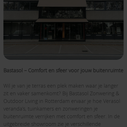
Bastasol – Comfort en sfeer voor jouw buitenruimte
Wil je van je terras een plek maken waar je langer
zit en vaker samenkomt? Bij Bastasol Zonwering &
Outdoor Living in Rotterdam ervaar je hoe Verasol
veranda’s, tuinkamers en zonweringen je
buitenruimte verrijken met comfort en sfeer. In de
uitgebreide showroom zie je verschillende