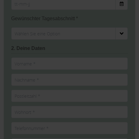
Gewünschter Tagesabschnitt *
2. Deine Daten