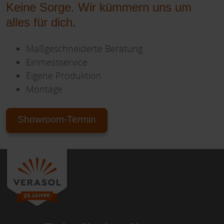
Keine Sorge. Wir kümmern uns um
alles für dich.
Maßgeschneiderte Beratung
Einmessservice
Eigene Produktion
Montage
Showroom-Termin