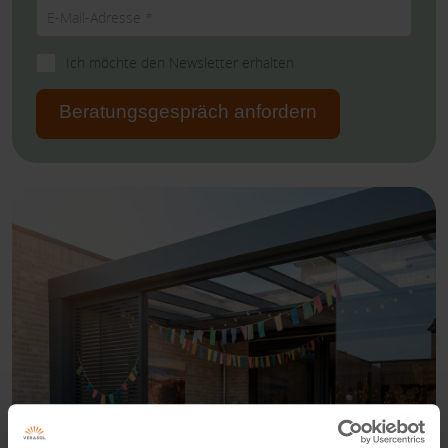
Ich möchte den Newsletter erhalten
Beratungsgespräch anfordern