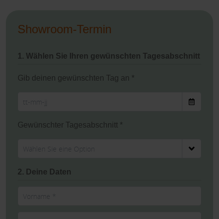
Showroom-Termin
1. Wählen Sie Ihren gewünschten Tagesabschnitt
Gib deinen gewünschten Tag an *
Gewünschter Tagesabschnitt *
2. Deine Daten