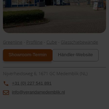
Greenline
-
Profiline
-
Cube
-
Glasschiebewände
Showroom-Termin
Händler-Website
Nijverheidsweg 6, 1671 GC Medemblik (NL)
+31 (0) 227 541 891
info@verandamedemblik.nl