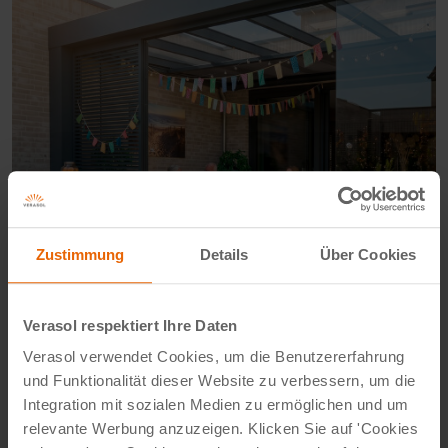
Zustimmung
Details
Über Cookies
Verasol respektiert Ihre Daten
Verasol verwendet Cookies, um die Benutzererfahrung
und Funktionalität dieser Website zu verbessern, um die
Integration mit sozialen Medien zu ermöglichen und um
Schattenvorteil Vom 1. August bis
relevante Werbung anzuzeigen. Klicken Sie auf 'Cookies