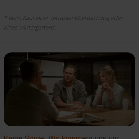
* Beim Kauf einer Terrassenüberdachung oder
eines Wintergartens
Keine Sorge. Wir kümmern uns um