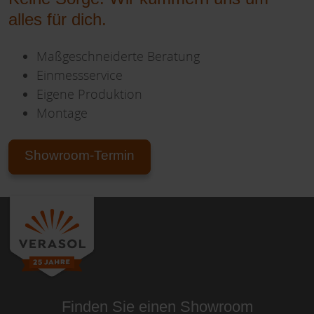
alles für dich.
Maßgeschneiderte Beratung
Einmessservice
Eigene Produktion
Montage
Showroom-Termin
Finden Sie einen Showroom