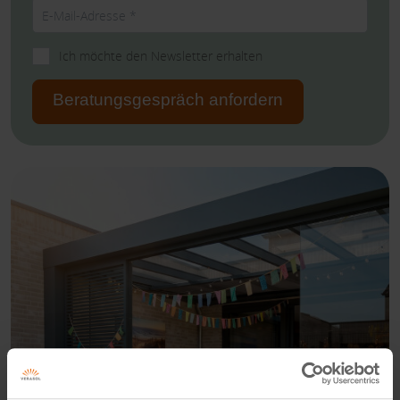
Ich möchte den Newsletter erhalten
Beratungsgespräch anfordern