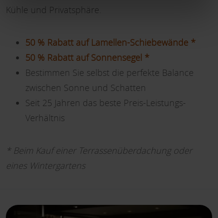
Kühle und Privatsphäre.
50 % Rabatt auf Lamellen-Schiebewände *
50 % Rabatt auf Sonnensegel *
Bestimmen Sie selbst die perfekte Balance
zwischen Sonne und Schatten
Seit 25 Jahren das beste Preis-Leistungs-
Verhältnis
* Beim Kauf einer Terrassenüberdachung oder
eines Wintergartens