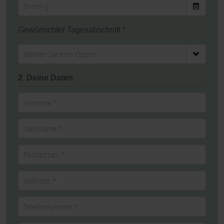
Gewünschter Tagesabschnitt *
2. Deine Daten