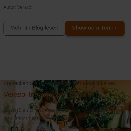
Autor: Verasol
Mehr im Blog lesen
Showroom-Termin
Entdecken Sie unsere vielfältigen Möglichkeiten.
Verasol Inspirationsmagazin
Lassen Sie sich inspirieren! Jetzt unser kostenloses
Inspirationsmagazin herunterladen!