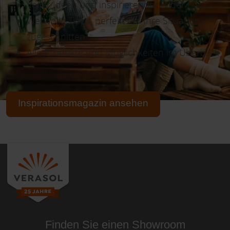
Voller Ideen und inspirierender Bilder
Wertvolle Tipps, perfekt auf Ihre Situation
zugeschnitten
Alle Produkte und Möglichkeiten im Überblick
Inspirationsmagazin ansehen
Finden Sie einen Showroom