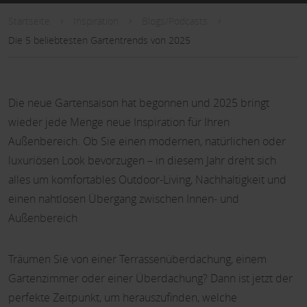
Startseite
Inspiration
Blogs/Podcasts
Die 5 beliebtesten Gartentrends von 2025
Die neue Gartensaison hat begonnen und 2025 bringt
wieder jede Menge neue Inspiration für Ihren
Außenbereich. Ob Sie einen modernen, natürlichen oder
luxuriösen Look bevorzugen – in diesem Jahr dreht sich
alles um komfortables Outdoor-Living, Nachhaltigkeit und
einen nahtlosen Übergang zwischen Innen- und
Außenbereich
Träumen Sie von einer Terrassenüberdachung, einem
Gartenzimmer oder einer Überdachung? Dann ist jetzt der
perfekte Zeitpunkt, um herauszufinden, welche