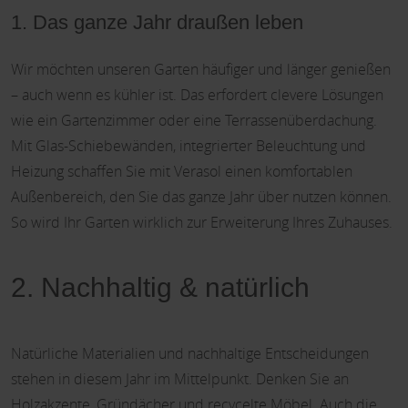
1. Das ganze Jahr draußen leben
Wir möchten unseren Garten häufiger und länger genießen
– auch wenn es kühler ist. Das erfordert clevere Lösungen
wie ein Gartenzimmer oder eine Terrassenüberdachung.
Mit Glas-Schiebewänden, integrierter Beleuchtung und
Heizung schaffen Sie mit Verasol einen komfortablen
Außenbereich, den Sie das ganze Jahr über nutzen können.
So wird Ihr Garten wirklich zur Erweiterung Ihres Zuhauses.
2. Nachhaltig & natürlich
Natürliche Materialien und nachhaltige Entscheidungen
stehen in diesem Jahr im Mittelpunkt. Denken Sie an
Holzakzente, Gründächer und recycelte Möbel. Auch die