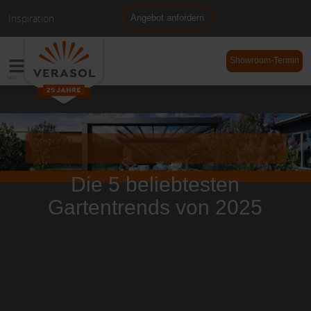
Inspiration
Angebot anfordern
NL
DE
Showroom-Termin
Die 5 beliebtesten
Gartentrends von 2025