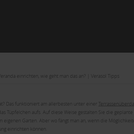
Veranda einrichten, wie geht man das an? | Verasol Tipps
at? Das funktioniert am allerbesten unter einer
Terrassenüberd
s Tüpfelchen aufs. Auf diese Weise gestalten Sie die geplante 
m eigenen Garten. Aber wo fängt man an, wenn die Möglichkeite
ung einrichten können.