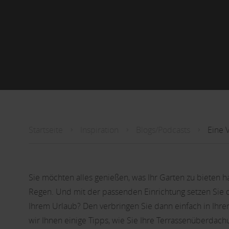
Startseite
Inspiration
Blogs/Podcasts
Eine 
Sie möchten alles genießen, was Ihr Garten zu bieten h
Regen. Und mit der passenden Einrichtung setzen Sie da
Ihrem Urlaub? Den verbringen Sie dann einfach in Ihre
wir Ihnen einige Tipps, wie Sie Ihre Terrassenüberdach