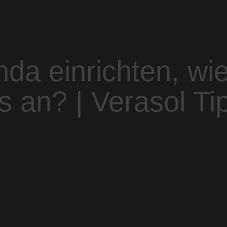
nda einrichten, wi
s an? | Verasol Ti