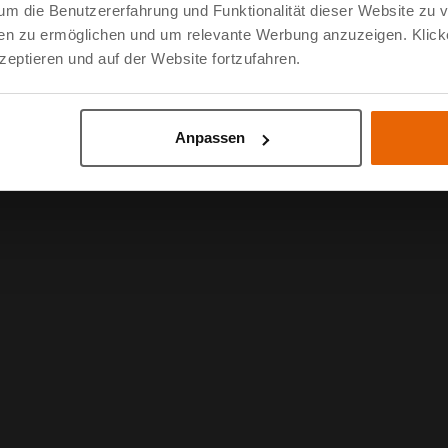
um die Benutzererfahrung und Funktionalität dieser Website zu 
dien zu ermöglichen und um relevante Werbung anzuzeigen. Klick
eptieren und auf der Website fortzufahren.
Anpassen