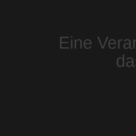
Eine Vera
da