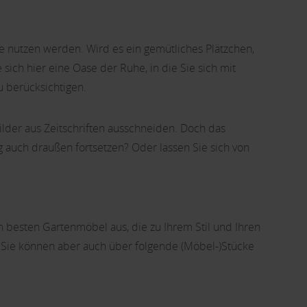
ie nutzen werden. Wird es ein gemütliches Plätzchen,
ich hier eine Oase der Ruhe, in die Sie sich mit
 berücksichtigen.
ilder aus Zeitschriften ausschneiden. Doch das
ng auch draußen fortsetzen? Oder lassen Sie sich von
m besten Gartenmöbel aus, die zu Ihrem Stil und Ihren
 Sie können aber auch über folgende (Möbel-)Stücke