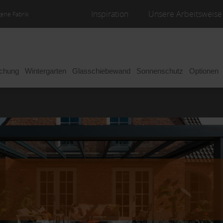
Inspiration
Unsere Arbeitsweise
gene Fabrik
achung
Wintergarten
Glasschiebewand
Sonnenschutz
Optionen