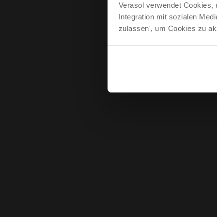
Verasol verwendet Cookies, 
Integration mit sozialen Me
zulassen', um Cookies zu akz