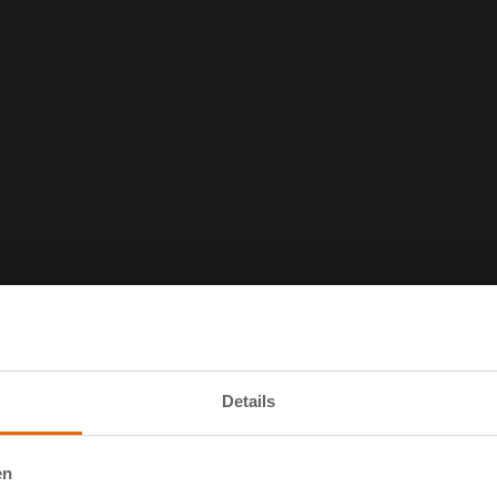
Details
en