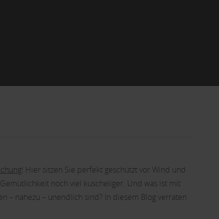
achung
! Hier sitzen Sie perfekt geschützt vor Wind und
Gemütlichkeit noch viel kuscheliger. Und was ist mit
n – nahezu – unendlich sind? In diesem Blog verraten