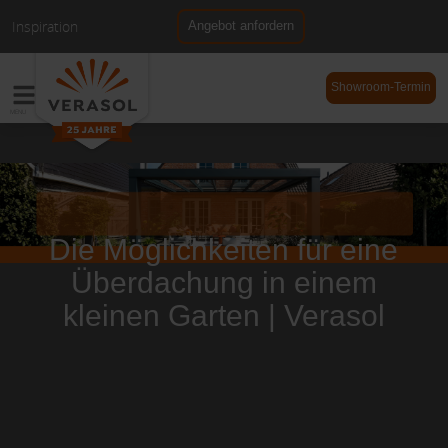
Inspiration
Angebot anfordern
NL
DE
Showroom-Termin
Die Möglichkeiten für eine
Überdachung in einem
kleinen Garten | Verasol