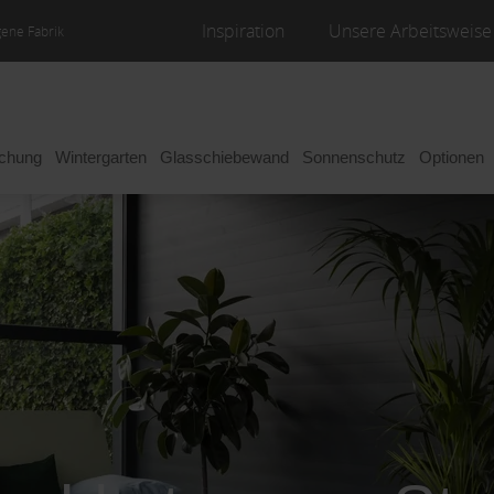
Inspiration
Unsere Arbeitsweise
gene Fabrik
achung
Wintergarten
Glasschiebewand
Sonnenschutz
Optionen