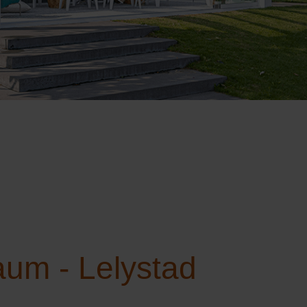
aum - Lelystad