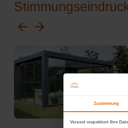
Stimmungseindruc
Zustimmung
Verasol respektiert Ihre Dat