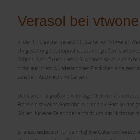
Verasol bei vtwonen
In der 1. Folge der bereits 11. Staffel von ‘VTWonen Wee
Umgestaltung des Doppelhauses mit großem Garten von
Söhnen Sven (5) und Lars (1,5) wohnen sie an einem her
nicht, aus ihrem wunderschönen Fleckchen eine gemütli
schaffen. Auch nicht im Garten!
Der Garten ist groß und wird eigentlich nur als Terrasse
Frans ein stilvolles Gartenhaus, damit die Familie das
Grillen, für eine Feier oder einfach, um das Nichtstun z
Er entscheidet sich für den Highline Cube von Verasol