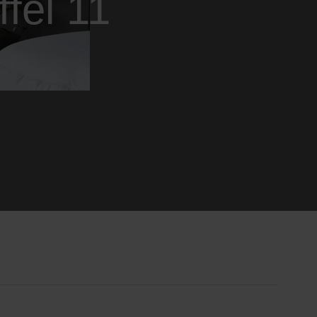
fel 11