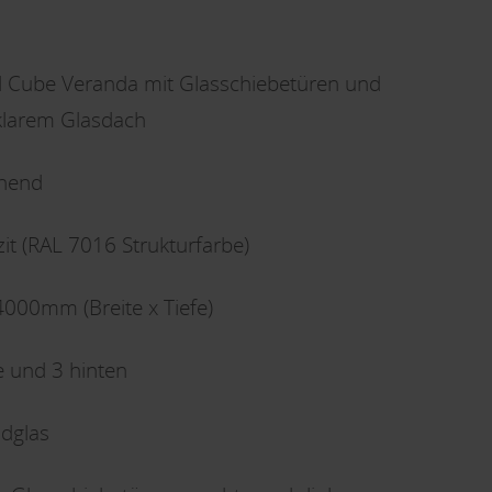
l Cube Veranda mit Glasschiebetüren und
lklarem Glasdach
ehend
it (RAL 7016 Strukturfarbe)
000mm (Breite x Tiefe)
e und 3 hinten
dglas