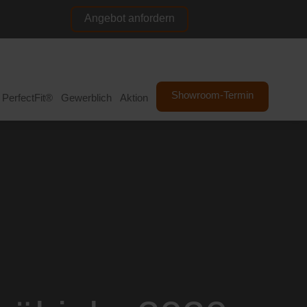
Angebot anfordern
NL
DE
Showroom-Termin
PerfectFit®
Gewerblich
Aktion