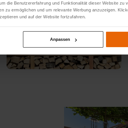
um die Benutzererfahrung und Funktionalität dieser Website zu 
dien zu ermöglichen und um relevante Werbung anzuzeigen. Klick
eptieren und auf der Website fortzufahren.
Anpassen