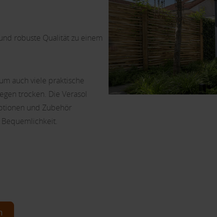
 und robuste Qualität zu einem
um auch viele praktische
egen trocken. Die Verasol
ptionen und Zubehör
 Bequemlichkeit.
n