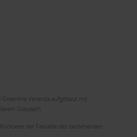
l Greenline Veranda aufgebaut mit
lklarem Glasdach
 Rückseite der Fassade des bestehenden
s