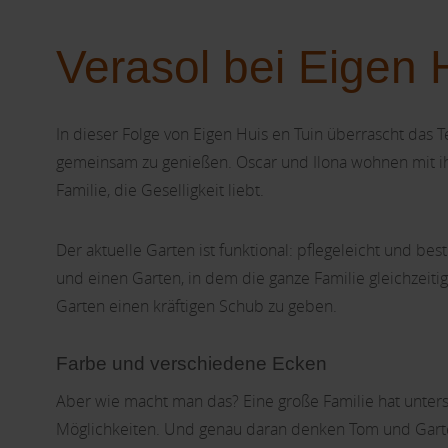
Verasol bei Eigen 
In dieser Folge von Eigen Huis en Tuin überrascht das 
gemeinsam zu genießen. Oscar und Ilona wohnen mit ihre
Familie, die Geselligkeit liebt.
Der aktuelle Garten ist funktional: pflegeleicht und bes
und einen Garten, in dem die ganze Familie gleichzeiti
Garten einen kräftigen Schub zu geben.
Farbe und verschiedene Ecken
Aber wie macht man das? Eine große Familie hat unters
Möglichkeiten. Und genau daran denken Tom und Garten