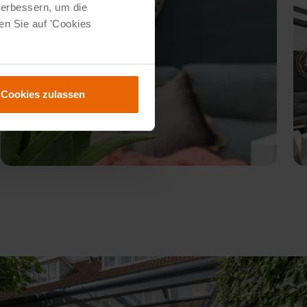
verbessern, um die
en Sie auf 'Cookies
Cookies zulassen