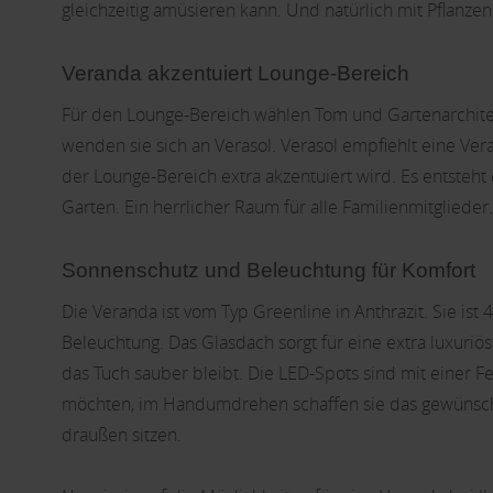
gleichzeitig amüsieren kann. Und natürlich mit Pflanz
Veranda akzentuiert Lounge-Bereich
Für den Lounge-Bereich wählen Tom und Gartenarchitek
wenden sie sich an Verasol. Verasol empfiehlt eine V
der Lounge-Bereich extra akzentuiert wird. Es entsteht
Garten. Ein herrlicher Raum für alle Familienmitglieder.
Sonnenschutz und Beleuchtung für Komfort
Die Veranda ist vom Typ Greenline in Anthrazit. Sie is
Beleuchtung. Das Glasdach sorgt für eine extra luxuriö
das Tuch sauber bleibt. Die LED-Spots sind mit einer 
möchten, im Handumdrehen schaffen sie das gewünschte
draußen sitzen.