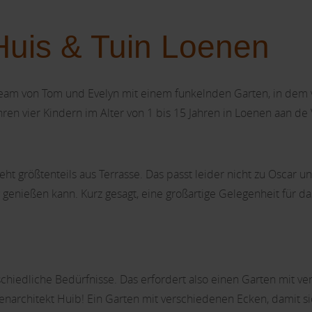
Huis & Tuin Loenen
Team von Tom und Evelyn mit einem funkelnden Garten, in dem vi
n vier Kindern im Alter von 1 bis 15 Jahren in Loenen aan de V
teht größtenteils aus Terrasse. Das passt leider nicht zu Oscar un
g genießen kann. Kurz gesagt, eine großartige Gelegenheit für 
chiedliche Bedürfnisse. Das erfordert also einen Garten mit v
architekt Huib! Ein Garten mit verschiedenen Ecken, damit si