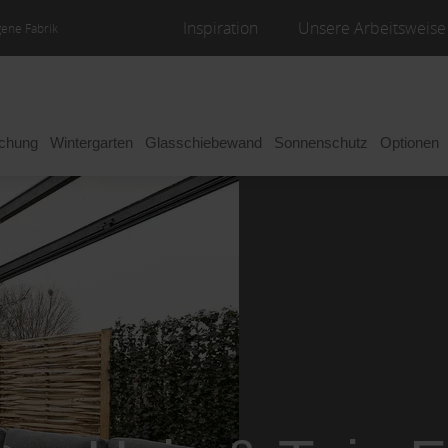
Inspiration
Unsere Arbeitsweise
gene Fabrik
achung
Wintergarten
Glasschiebewand
Sonnenschutz
Optionen