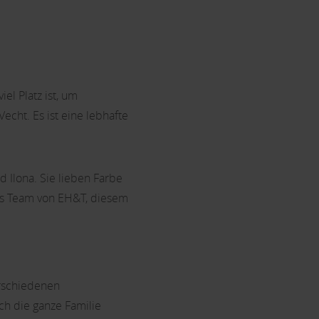
el Platz ist, um
echt. Es ist eine lebhafte
d Ilona. Sie lieben Farbe
das Team von EH&T, diesem
erschiedenen
ch die ganze Familie