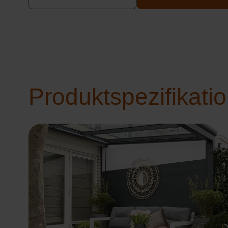
Produktspezifikati