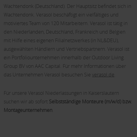
Wachtendonk (Deutschland). Der Hauptsitz befindet sich in
Wachtendonk. Verasol beschäftigt ein vielfältiges und
motiviertes Team von 120 Mitarbeitern. Verasol ist tätig in
den Niederlanden, Deutschland, Frankreich und Belgien
mit Hilfe eines eigenen Filialnetzwerkes (in NL&DEU),
ausgewählten Händlern und Vertriebspartnern. Verasol ist
ein Portfoliounternehmen innerhalb der Outdoor Living.
Group BV von AAC Capital. Für mehr Informationen über
das Unternehmen Verasol besuchen Sie
verasol.de
.
Für unsere Verasol Niederlassungen in Kaiserslautern
suchen wir ab sofort
Selbstständige Monteure (m/w/d) bzw.
Montageunternehmen
.