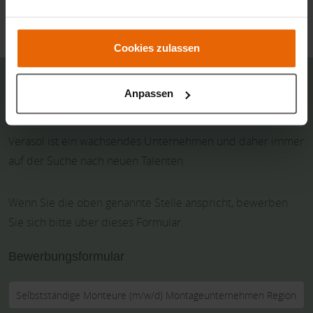
untenstehende Formular.
Cookies zulassen
Anpassen
Bewerben
Verasol ist ein wachsendes Unternehmen und daher immer
auf der Suche nach neuen Talenten.
Wenn Sie die oben genannte Stelle anspricht, bewerben
Sie sich bitte über dieses Formular.
Bewerbungsformular