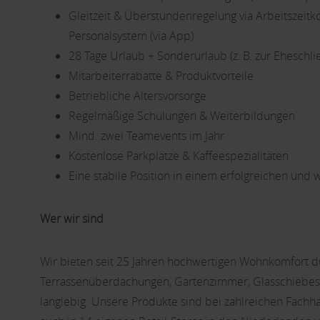
Gleitzeit & Überstundenregelung via Arbeitszeitko
Personalsystem (via App)
28 Tage Urlaub + Sonderurlaub (z. B. zur Eheschli
Mitarbeiterrabatte & Produktvorteile
Betriebliche Altersvorsorge
Regelmäßige Schulungen & Weiterbildungen
Mind. zwei Teamevents im Jahr
Kostenlose Parkplätze & Kaffeespezialitäten
Eine stabile Position in einem erfolgreichen u
Wer wir sind
Wir bieten seit 25 Jahren hochwertigen Wohnkomfort du
Terrassenüberdachungen, Gartenzimmer, Glasschiebes
langlebig. Unsere Produkte sind bei zahlreichen Fachh