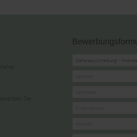
Bewerbungsformu
 daher
bewerben Sie