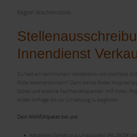
Region Wachtendonk
Stellenausschreib
Innendienst Verkau
Du hast ein technischem Verständnis und möchtest dic
Rolle weiterentwickeln? Dann werde fester Ansprechpa
Stores und externe Fachhandelspartner. Hilf ihnen, Pro
ersten Anfrage bis zur Umsetzung zu begleiten.
Dein Wohlfühlpaket bei uns:
Attraktives Gehalt plus Urlaubsgeld (Ab 2600€ pr