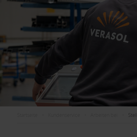
Startseite
Kundenservice
Arbeiten bei
Ste